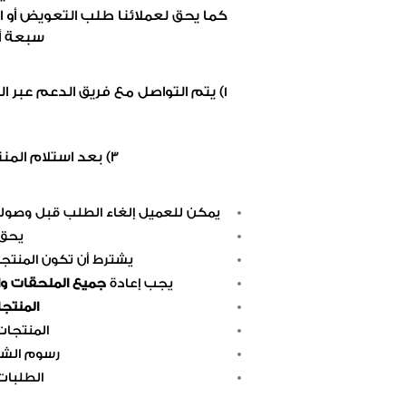
كما يحق لعملائنا طلب التعويض أو ا
سبعة أي
1) يتم التواصل مع فريق الدعم عبر ا
3) بعد استلام المنتجات سيتم التأكد منها واستبدالها أو إرجاع المبلغ لحسابكم خلال عشرة أيام عمل.
يمكن للعميل إلغاء الطلب قبل وصوله 
يحق 
يشترط أن تكون المنتج
يجب إعادة
جميع الملحقات وال
المنتج
المنتجات
رسوم الشح
الطلبات 