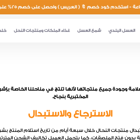
العسل البلدي
شمع العسل
غذاء الملكات ومنتجات النحل
خلط
مة وجودة جميع منتجاتها لأنها تنتج في مناحلنا الخاصة بإشر
المختبرية بنجاح.
الاسترجاع والاستبدال
تبدال منتجات النحال خلال سبعة أيام من تاريخ استلام المنتج ب
ة بدون فتح الملصقات، كما يتحمل العميل تكاليف الشحن المترت