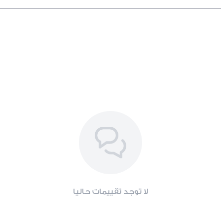
لا توجد تقييمات حاليا