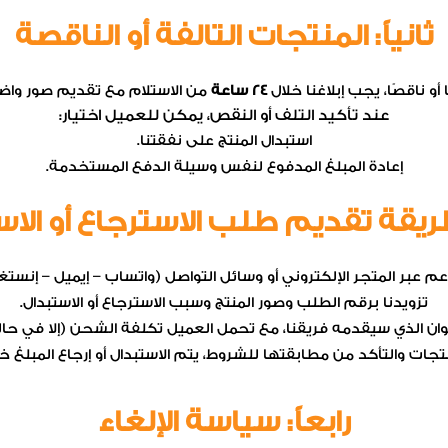
ثانياً: المنتجات التالفة أو الناقصة
أو ناقصًا، يجب إبلاغنا خلال
24 ساعة
من الاستلام مع تقديم صور واض
عند تأكيد التلف أو النقص، يمكن للعميل اختيار:
استبدال المنتج على نفقتنا.
إعادة المبلغ المدفوع لنفس وسيلة الدفع المستخدمة.
 طريقة تقديم طلب الاسترجاع أو الا
م عبر المتجر الإلكتروني أو وسائل التواصل (واتساب – إيميل – إنستغر
تزويدنا برقم الطلب وصور المنتج وسبب الاسترجاع أو الاستبدال.
عنوان الذي سيقدمه فريقنا، مع تحمل العميل تكلفة الشحن (إلا في حال
تجات والتأكد من مطابقتها للشروط، يتم الاستبدال أو إرجاع المبلغ خ
رابعاً: سياسة الإلغاء