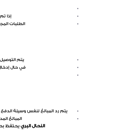
إذا تم
الطلبات المجه
يتم التوصيل
في حال إدخال
يتم رد المبالغ لنفس وسيلة الدفع 
المبالغ الم
النحال البري
يحتفظ بحق