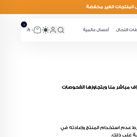
٠
٠
ات النحال
أعسال عالمية
اف مباشر منا وبتجاوزها الفحوصات
شرط عدم استخدام المنتج وإعادته في
بة على ذلك.