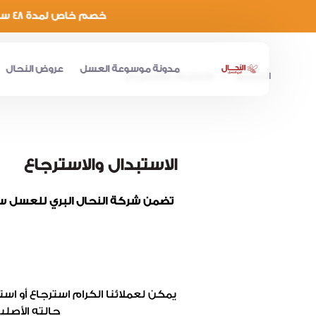
خصم خاص لمدة 48 ساعة - استخدم كود خصم 🔖 ( العريس ) واحصل على خصم 25% على المنتجات الغير مخفضة
مدونة موسوعة العسل
عروض النحال
الرئيسية
الاستبدال والاسترجاع
الاستبدال والاسترجاع
تضمن شركة النحال البري للعسل سلا
يمكن لعملائنا الكرام استرجاع أو اس
حالته الأصلي