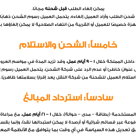
يمكن إلغاء الطلب
قبل شحنه
مجانًا.
 شحن الطلب وأراد العميل إلغاءه، يتحمل العميل رسوم الشحن ذهابًا وإي
زة خصيصًا للعميل أو القريبة من انتهاء الصلاحية لا يمكن إلغاؤها 
خامساً: الشحن والاستلام
 داخل المملكة خلال
1 – 9 أيام عمل
، وقد تزيد المدة في مواسم العروض 
 عنوان خاطئ أو عدم الرد على شركة الشحن، يتحمل العميل رسوم إ
استلام العميل للشحنة من شركة النقل يعد إقرارًا بسلامتها ظاهريًا.
سادساً: استرداد المبالغ
المستخدمة (بطاقة – مدى – حوالة)، خلال
1 – 21 أيام عمل
، مع مراعاة
دفوعة عبر قسائم شرائية أو أرصدة لا يمكن استبدالها نقدًا، وإنما بقس
 تعديل هذه السياسة في أي وقت بما يتوافق مع الأنظمة المعم