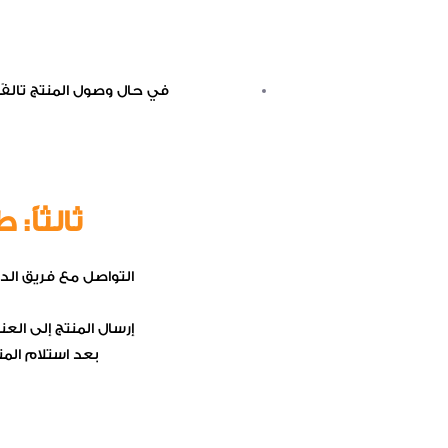
في حال وصول المنتج تالفًا 
ثالثاً:
التواصل مع فريق الدع
إرسال المنتج إلى ال
بعد استلام المن